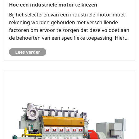
Hoe een industriële motor te kiezen
Bij het selecteren van een industriële motor moet
rekening worden gehouden met verschillende
factoren om ervoor te zorgen dat deze voldoet aan
de behoeften van een specifieke toepassing. Hier
volgen enkele aanbevolen stappen voor het
Lees verder
selecteren van een industriële motor:
Toepassingsvereisten bepa......