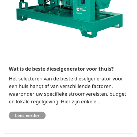
​Wat is de beste dieselgenerator voor thuis?
Het selecteren van de beste dieselgenerator voor
een huis hangt af van verschillende factoren,
waaronder uw specifieke stroomvereisten, budget
en lokale regelgeving. Hier zijn enkele
overwegingen en stappen om u te helpen bij het
Lees verder
kiezen van de juiste dieselgenerator voor uw huis: