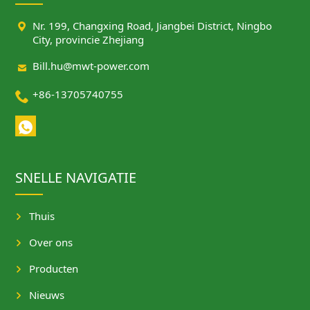

Nr. 199, Changxing Road, Jiangbei District, Ningbo
City, provincie Zhejiang

Bill.hu@mwt-power.com

+86-13705740755
SNELLE NAVIGATIE
Thuis
Over ons
Producten
Nieuws