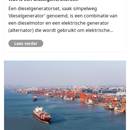
Een dieselgeneratorset, vaak simpelweg
‘dieselgenerator’ genoemd, is een combinatie van
een dieselmotor en een elektrische generator
(alternator) die wordt gebruikt om elektrische
stroom op te wekken. Het is een op zichzelf
Lees verder
staande eenheid die is ontworpen om elektriciteit
te produceren door de chem......