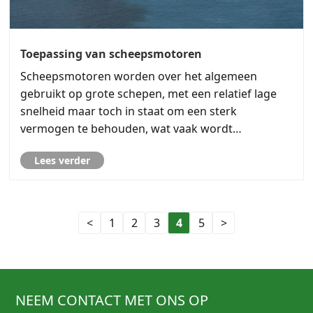
Toepassing van scheepsmotoren
Scheepsmotoren worden over het algemeen
gebruikt op grote schepen, met een relatief lage
snelheid maar toch in staat om een ​​sterk
vermogen te behouden, wat vaak wordt
aangetroffen in dieselmotoren of turbines.
Lees verder
<
1
2
3
4
5
>
NEEM CONTACT MET ONS OP