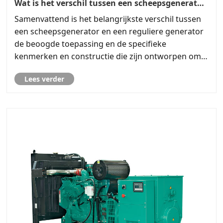
Wat is het verschil tussen een scheepsgenerator
en een reguliere generator?
Samenvattend is het belangrijkste verschil tussen
een scheepsgenerator en een reguliere generator
de beoogde toepassing en de specifieke
kenmerken en constructie die zijn ontworpen om
aan de uitdagingen van hun respectieve
Lees verder
omgevingen te voldoen. Scheepsgeneratoren zijn
gebouwd om de ontberingen van ......