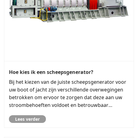
Hoe kies ik een scheepsgenerator?
Bij het kiezen van de juiste scheepsgenerator voor
uw boot of jacht zijn verschillende overwegingen
betrokken om ervoor te zorgen dat deze aan uw
stroombehoeften voldoet en betrouwbaar
presteert in de maritieme omgeving. Hier zijn
Lees verder
enkele stappen die u kunnen helpen een
weloverwogen beslissing te nem......