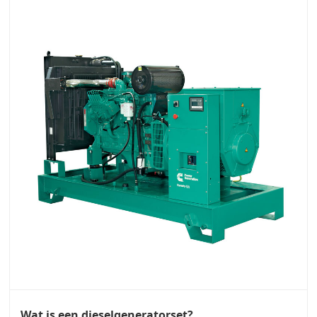
Wat is een dieselgeneratorset?